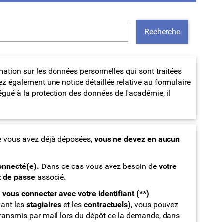
Recherche
tion sur les données personnelles qui sont traitées
ez également une notice détaillée relative au formulaire
légué à la protection des données de l'académie, il
 vous avez déjà déposées,
vous ne devez en aucun
onnecté(e).
Dans ce cas vous avez besoin de
votre
 de passe
associé
.
 vous connecter avec votre identifiant
(**)
nant les
stagiaires
et les
contractuels
), vous pouvez
transmis par mail lors du dépôt de la demande, dans