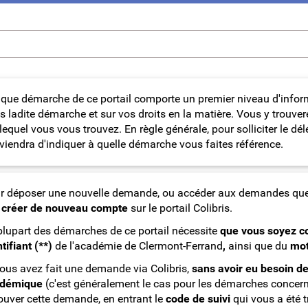
que démarche de ce portail comporte un premier niveau d'informa
s ladite démarche et sur vos droits en la matière. Vous y trouver
 lequel vous vous trouvez. En règle générale, pour solliciter le dé
viendra d'indiquer à quelle démarche vous faites référence.
r déposer une nouvelle demande, ou accéder aux demandes que
 créer de nouveau compte
sur le portail Colibris.
plupart des démarches de ce portail nécessite
que vous soyez c
tifiant (**)
de l'académie de Clermont-Ferrand
,
ainsi que du
mot
vous avez fait une demande via Colibris,
sans avoir eu besoin de
démique
(c'est généralement le cas pour les démarches concer
rouver cette demande, en entrant le
code de suivi
qui vous a été 